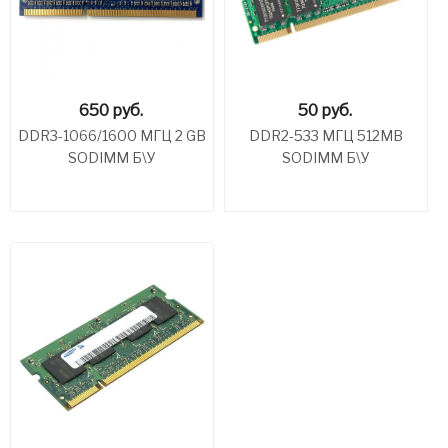
650
руб.
50
руб.
DDR3-1066/1600 МГЦ 2 GB
DDR2-533 МГЦ 512MB
SODIMM Б\У
SODIMM Б\У