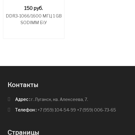
150
руб.
DDR3-1066/1600 МГЦ 1 GB
SODIMM Б\У
Контакты
Адрес :
г. Луганск, кв. Алексеева, 7.
Телефон :
+7 (959) 104-54-99
+7 (959) 006-73-65
Страницы