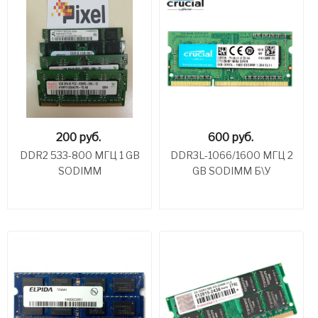
200
руб.
600
руб.
DDR2 533-800 МГЦ 1 GB
DDR3L-1066/1600 МГЦ 2
SODIMM
GB SODIMM Б\У