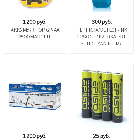
1 200
руб.
300
руб.
АККУМУЛЯТОР GP-AA
ЧЕРНИЛА/DETECH-INK
2500MAH 2ШТ.
EPSON UNIVERSAL:DT-
EU11C CYAN 100МЛ
1 200
руб.
25
руб.