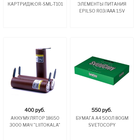
КАРТРИДЖ:OR-SML-T101
ЭЛЕМЕНТЫ ПИТАНИЯ
EPILSO R03/AAA 1.5V
400
руб.
550
руб.
АККУМУЛЯТОР 18650
БУМАГА А4 500Л 80GM
3000 МАЧ "LIITOKALA"
SVETOCOPY