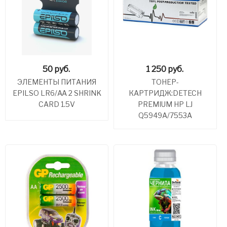
50
руб.
1 250
руб.
ЭЛЕМЕНТЫ ПИТАНИЯ
ТОНЕР-
EPILSO LR6/AA 2 SHRINK
КАРТРИДЖ:DETECH
CARD 1.5V
PREMIUM НР LJ
Q5949A/7553A