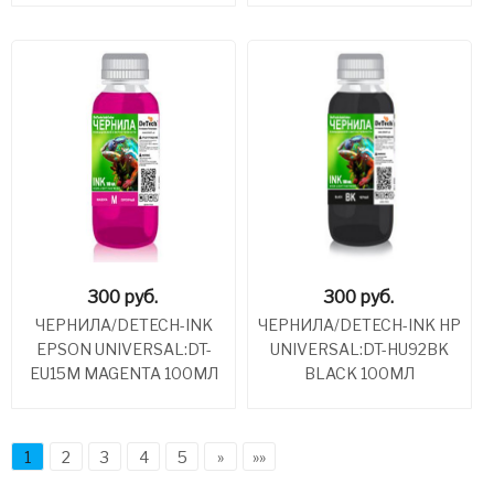
300
руб.
300
руб.
ЧЕРНИЛА/DETECH-INK
ЧЕРНИЛА/DETECH-INK HP
EPSON UNIVERSAL:DT-
UNIVERSAL:DT-HU92BK
EU15M MAGENTA 100МЛ
BLACK 100МЛ
1
2
3
4
5
»
»»