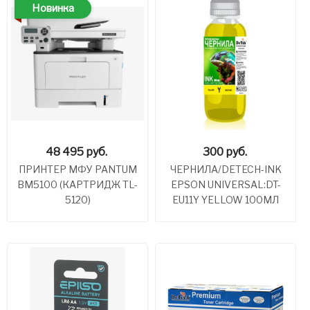
Новинка
48 495
руб.
300
руб.
ПРИНТЕР МФУ PANTUM
ЧЕРНИЛА/DETECH-INK
BM5100 (КАРТРИДЖ TL-
EPSON UNIVERSAL:DT-
5120)
EU11Y YELLOW 100МЛ