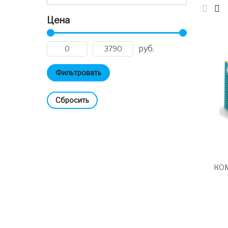
Цена
руб.
Cбросить
КОМ