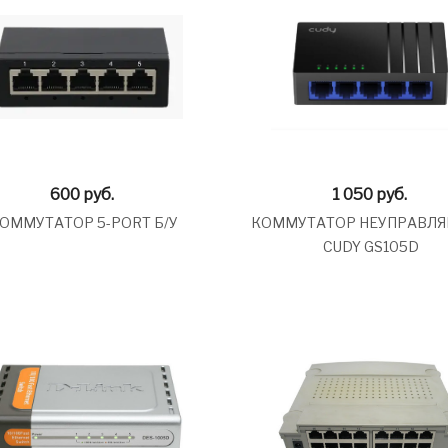
600
руб.
1 050
руб.
ОММУТАТОР 5-PORT Б/У
КОММУТАТОР НЕУПРАВЛ
CUDY GS105D