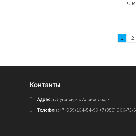
КОМ
1
2
Контакты
Адрес :
г. Луганск, кв. Алексеева, 7.
Телефон :
+7 (959) 104-54-99
+7 (959) 006-73-