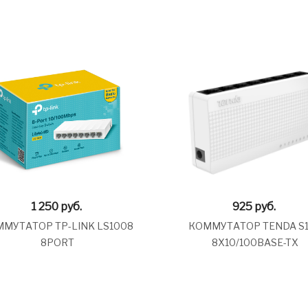
1 250
руб.
925
руб.
МУТАТОР TP-LINK LS1008
КОММУТАТОР TENDA S
8PORT
8Х10/100BASE-TX