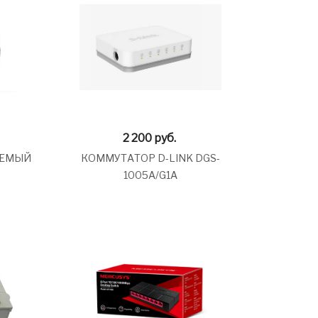
2 200
руб.
ЯЕМЫЙ
КОММУТАТОР D-LINK DGS-
1005A/G1A