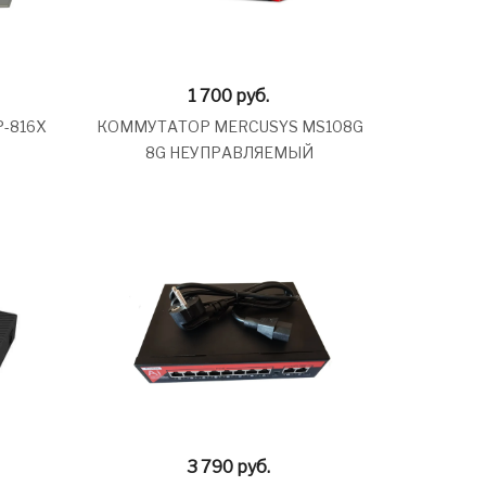
1 700
руб.
-816X
КОММУТАТОР MERCUSYS MS108G
8G НЕУПРАВЛЯЕМЫЙ
3 790
руб.