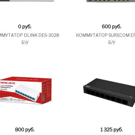
0
руб.
600
руб.
МУТАТОР DLINK DES-3028
КОММУТАТОР SURECOM EP
Б\У
Б/У
800
руб.
1 325
руб.