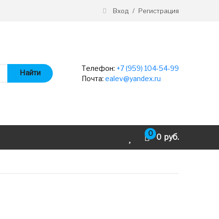
Вход
/
Регистрация
Телефон:
+7 (959) 104-54-99
Найти
Почта:
ealev@yandex.ru
0
0
руб.